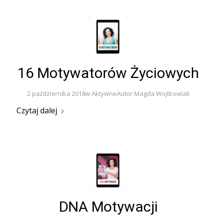
16 Motywatorów Życiowych
2 października 2018
w
Aktywne
Autor
Magda Wojtkowiak
Czytaj dalej
DNA Motywacji