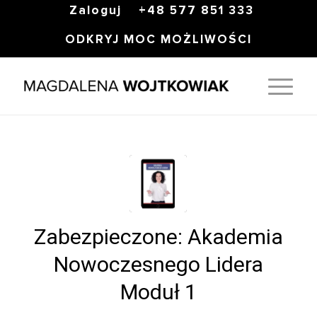
Zaloguj
+48 577 851 333
ODKRYJ MOC MOŻLIWOŚCI
Zabezpieczone: Akademia
Nowoczesnego Lidera
Moduł 1