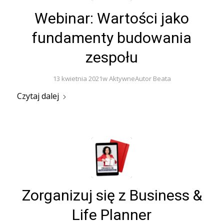
Webinar: Wartości jako
fundamenty budowania
zespołu
13 kwietnia 2021
w
Aktywne
Autor
Beata
Czytaj dalej
Zorganizuj się z Business &
Life Planner