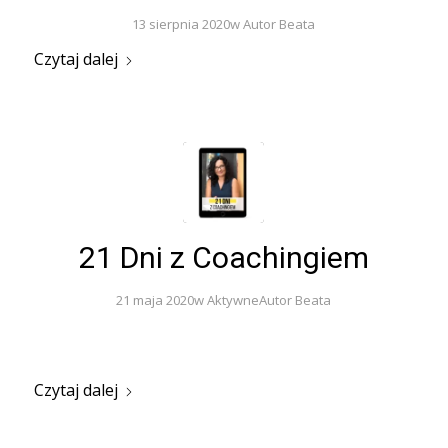
13 sierpnia 2020
w
Autor
Beata
Czytaj dalej
21 Dni z Coachingiem
21 maja 2020
w
Aktywne
Autor
Beata
Czytaj dalej