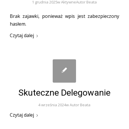
1 grudnia 2025
w
Aktywne
Autor
Beata
Brak zajawki, ponieważ wpis jest zabezpieczony
hasłem.
Czytaj dalej
Skuteczne Delegowanie
4 września 2024
w
Autor
Beata
Czytaj dalej