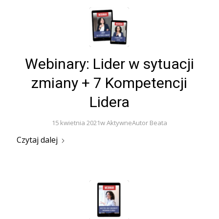
Webinary: Lider w sytuacji
zmiany + 7 Kompetencji
Lidera
15 kwietnia 2021
w
Aktywne
Autor
Beata
Czytaj dalej