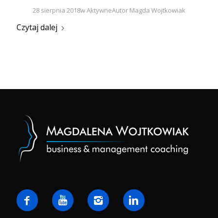
28 sierpnia 2018
w
Aktywne
Autor
Magda Wojtkowiak
Czytaj dalej