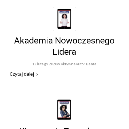
Akademia Nowoczesnego
Lidera
13 lutego 2020
w
Aktywne
Autor
Beata
Czytaj dalej