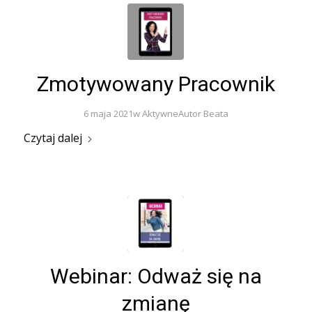
Zmotywowany Pracownik
6 maja 2021
w
Aktywne
Autor
Beata
Czytaj dalej
Webinar: Odważ się na
zmianę