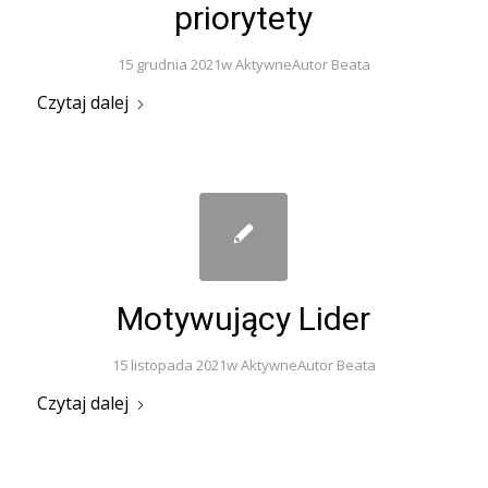
priorytety
15 grudnia 2021
w
Aktywne
Autor
Beata
Czytaj dalej
Motywujący Lider
15 listopada 2021
w
Aktywne
Autor
Beata
Czytaj dalej