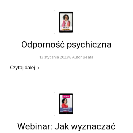
Odporność psychiczna
13 stycznia 2023
w
Autor
Beata
Czytaj dalej
Webinar: Jak wyznaczać