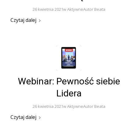
26 kwietnia 2021
w
Aktywne
Autor
Beata
Czytaj dalej
Webinar: Pewność siebie
Lidera
26 kwietnia 2021
w
Aktywne
Autor
Beata
Czytaj dalej