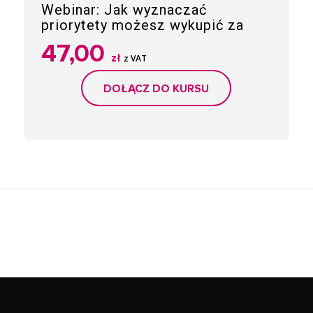
Webinar: Jak wyznaczać
priorytety możesz wykupić za
47,00
zł
z VAT
DOŁĄCZ DO KURSU