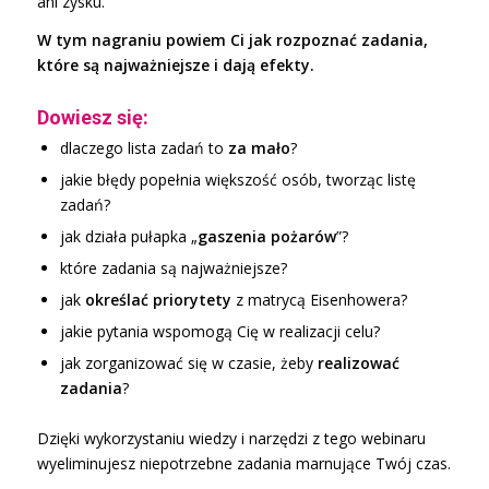
ani zysku.
W tym nagraniu powiem Ci jak rozpoznać zadania,
które są najważniejsze i dają efekty.
Dowiesz się:
dlaczego lista zadań to
za mało
?
jakie błędy popełnia większość osób, tworząc listę
zadań?
jak działa pułapka „
gaszenia pożarów
”?
które zadania są najważniejsze?
jak
określać priorytety
z matrycą Eisenhowera?
jakie pytania wspomogą Cię w realizacji celu?
jak zorganizować się w czasie, żeby
realizować
zadania
?
Dzięki wykorzystaniu wiedzy i narzędzi z tego webinaru
wyeliminujesz niepotrzebne zadania marnujące Twój czas.