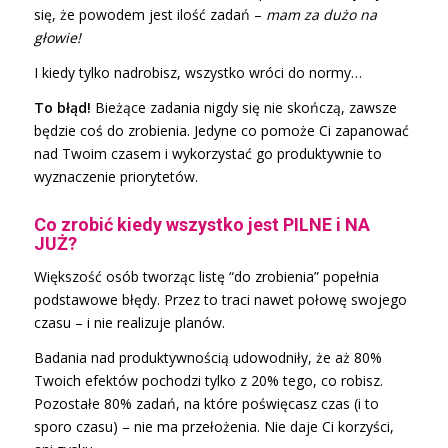
się, że powodem jest ilość zadań –
mam za dużo na
głowie!
I kiedy tylko nadrobisz, wszystko wróci do normy…
To błąd!
Bieżące zadania nigdy się nie skończą, zawsze
będzie coś do zrobienia. Jedyne co pomoże Ci zapanować
nad Twoim czasem i wykorzystać go produktywnie to
wyznaczenie priorytetów.
Co zrobić kiedy wszystko jest PILNE i NA
JUŻ?
Większość osób tworząc listę “do zrobienia” popełnia
podstawowe błędy. Przez to traci nawet połowę swojego
czasu – i nie realizuje planów.
Badania nad produktywnością udowodniły, że aż 80%
Twoich efektów pochodzi tylko z 20% tego, co robisz.
Pozostałe 80% zadań, na które poświęcasz czas (i to
sporo czasu) – nie ma przełożenia. Nie daje Ci korzyści,