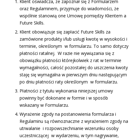
Klient oświadcza, że zapoznał się z Formularzem
oraz Regulaminem, przyjmuje do wiadomości, że
wspólnie stanowią one Umowę pomiędzy Klientem a
Future Skills.
Klient obowiązuje się zapłacić Future Skills za
zamówione produkty i/lub usługi kwotę w wysokości i
terminie, określonym w formularzu. To samo dotyczy
płatności ratalnej. W razie nie wywiązania się z
obowiązku płatności którejkolwiek z rat w terminie
wymagalności, całość pozostałej do uiszczenia kwoty
staję się wymagalna w pierwszym dniu następującym
po dniu płatności raty określonym w formularzu.
Płatności z tytułu wykonania niniejszej umowy
powinny być dokonane w formie i w sposób
wskazany w Formularzu.
Wyrażenie zgody na postanowienia formularza i
Regulaminu są równoznaczne z wyrażeniem zgody na
utrwalanie i rozpowszechnianie wizerunku osoby
uczestniczącej w wydarzeniu, w tym nagrywanie,