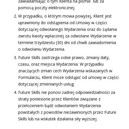
zawiadamiając o tym Klienta na piśmie lub za
pomocą poczty elektronicznej.
W przypadku, o którym mowa powyżej, Klient jest
uprawniony do odstąpienia od Umowy w części
dotyczącej odwołanego Wydarzenia oraz do żądania
zwrotu kwoty wpłaconej za odwołane Wydarzenie w
terminie trzydziestu (30) dni od chwili zawiadomienia
o odwołaniu Wydarzenia.
Future Skills zastrzega sobie prawo, zmiany daty,
czasu, oraz miejsca Wydarzenia. W przypadku
znaczących zmian cech Wydarzenia wskazanych w
Formularzu, Klient może odstąpić od umowy w części
dotyczącej zmienianych usług.
Future Skills nie ponosi żadnej odpowiedzialności za
straty poniesione przez Klientów związane z
przełożeniem bądź odwołaniem Wydarzenia
powstałych z powodów niezawinionych przez Future
Skills lub na wskutek działania siły wyższej.