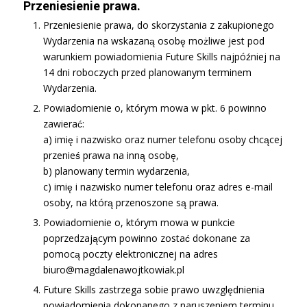
Przeniesienie prawa.
Przeniesienie prawa, do skorzystania z zakupionego
Wydarzenia na wskazaną osobę możliwe jest pod
warunkiem powiadomienia Future Skills najpóźniej na
14 dni roboczych przed planowanym terminem
Wydarzenia.
Powiadomienie o, którym mowa w pkt. 6 powinno
zawierać:
a) imię i nazwisko oraz numer telefonu osoby chcącej
przenieś prawa na inną osobę,
b) planowany termin wydarzenia,
c) imię i nazwisko numer telefonu oraz adres e-mail
osoby, na którą przenoszone są prawa.
Powiadomienie o, którym mowa w punkcie
poprzedzającym powinno zostać dokonane za
pomocą poczty elektronicznej na adres
biuro@magdalenawojtkowiak.pl
Future Skills zastrzega sobie prawo uwzględnienia
powiadomienia dokonanego z naruszeniem terminu