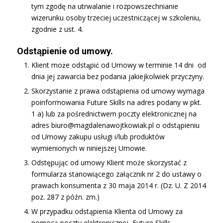
tym zgodę na utrwalanie i rozpowszechnianie
wizerunku osoby trzeciej uczestniczącej w szkoleniu,
zgodnie z ust. 4.
Odstąpienie od umowy.
Klient może odstąpić od Umowy w terminie 14 dni od
dnia jej zawarcia bez podania jakiejkolwiek przyczyny.
Skorzystanie z prawa odstąpienia od umowy wymaga
poinformowania Future Skills na adres podany w pkt.
1 a) lub za pośrednictwem poczty elektronicznej na
adres biuro@magdalenawojtkowiak.pl o odstąpieniu
od Umowy zakupu usługi i/lub produktów
wymienionych w niniejszej Umowie.
Odstępując od umowy Klient może skorzystać z
formularza stanowiącego załącznik nr 2 do ustawy o
prawach konsumenta z 30 maja 2014 r. (Dz. U. Z 2014
poz. 287 z późn. zm.)
W przypadku odstąpienia Klienta od Umowy za
pomocą poczty elektronicznej, Future Skills