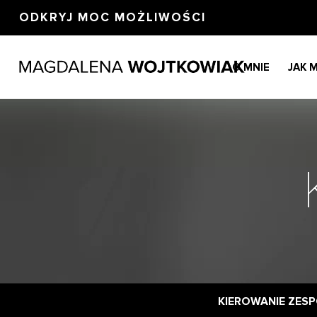
ODKRYJ MOC MOŻLIWOŚCI
O MNIE
JAK 
KIEROWANIE ZES