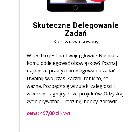
Skuteczne Delegowanie
Zadań
Kurs zaawansowany
Wszystko jest na Twojej głowie? Nie masz
komu oddelegować obowiązków? Poznaj
najlepsze praktyki w delegowaniu zadań.
Uwolnij swój czas. Zacznij robić to, co
ważne. Pozbądź się wrzutek, zaległości i
wiecznie ciągnących się projektów. Odzyskaj
życie prywatne – rodzinę, hobby, zdrowie…
cena:
497,00
zł
z VAT
⠀