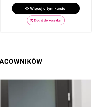
Więcej o tym kursie
Dodaj do koszyka
RACOWNIKÓW