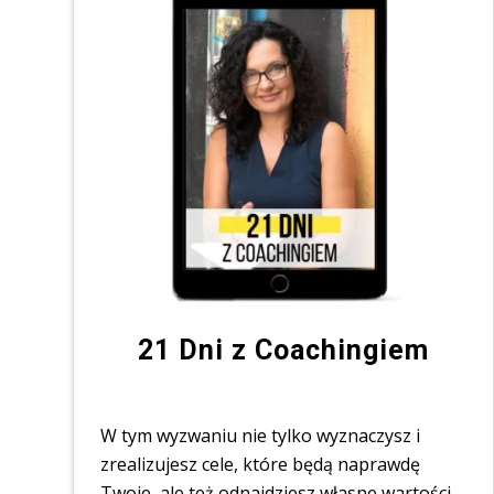
21 Dni z Coachingiem
⠀
W tym wyzwaniu nie tylko wyznaczysz i
zrealizujesz cele, które będą naprawdę
Twoje, ale też odnajdziesz własne wartości,