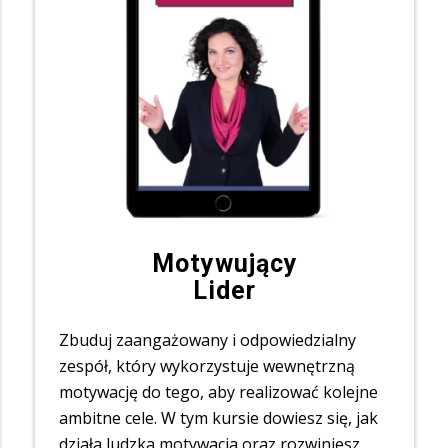
Motywujący
Lider
Zbuduj zaangażowany i odpowiedzialny
zespół, który wykorzystuje wewnętrzną
motywację do tego, aby realizować kolejne
ambitne cele. W tym kursie dowiesz się, jak
działa ludzka motywacja oraz rozwiniesz