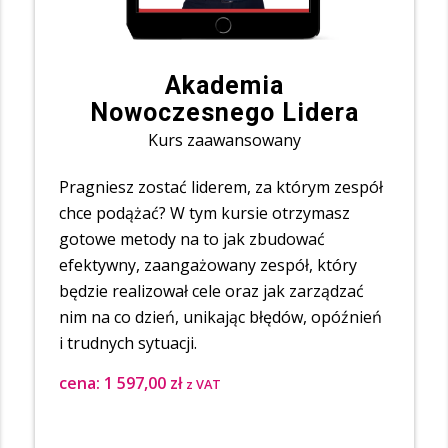
Akademia
Nowoczesnego Lidera
Kurs zaawansowany
Pragniesz zostać liderem, za którym zespół
chce podążać? W tym kursie otrzymasz
gotowe metody na to jak zbudować
efektywny, zaangażowany zespół, który
będzie realizował cele oraz jak zarządzać
nim na co dzień, unikając błędów, opóźnień
i trudnych sytuacji.
cena:
1 597,00
zł
z VAT
⠀