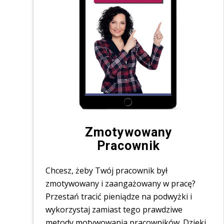
Zmotywowany
Pracownik
Chcesz, żeby Twój pracownik był
zmotywowany i zaangażowany w pracę?
Przestań tracić pieniądze na podwyżki i
wykorzystaj zamiast tego prawdziwe
metody motywowania pracowników. Dzięki