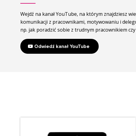
Wejdź na kanał YouTube, na którym znajdziesz wie
komunikacji z pracownikami, motywowaniu i delego
np. jak poradzić sobie z trudnym pracownikiem cz
Odwiedź kanał YouTube