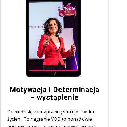
Motywacja i Determinacja
– wystąpienie
Dowiedz się, co naprawdę steruje Twoim
życiem. To nagranie VOD to ponad dwie
godziny merytorycznego, motywującego i