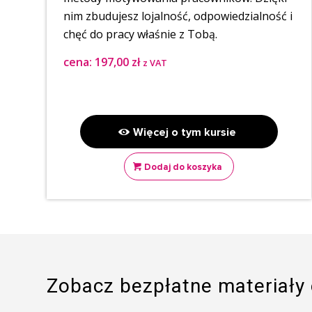
nim zbudujesz lojalność, odpowiedzialność i
chęć do pracy właśnie z Tobą.
cena:
197,00
zł
z VAT
⠀
Więcej o tym kursie
Dodaj do koszyka
Zobacz bezpłatne materiały