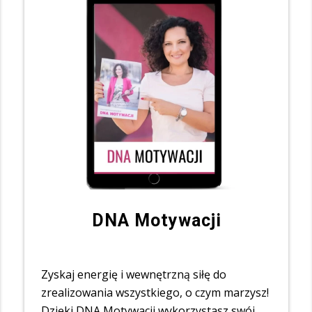
DNA Motywacji
⠀
Zyskaj energię i wewnętrzną siłę do
zrealizowania wszystkiego, o czym marzysz!
Dzięki DNA Motywacji wykorzystasz swój