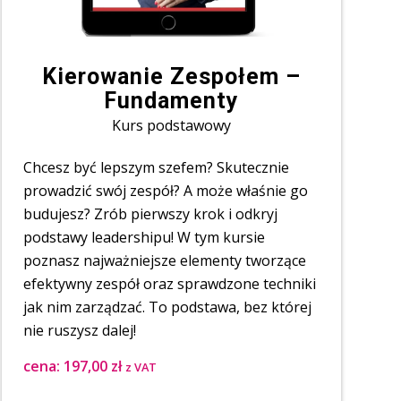
Kierowanie Zespołem –
Fundamenty
Kurs podstawowy
Chcesz być lepszym szefem? Skutecznie
prowadzić swój zespół? A może właśnie go
budujesz? Zrób pierwszy krok i odkryj
podstawy leadershipu! W tym kursie
poznasz najważniejsze elementy tworzące
efektywny zespół oraz sprawdzone techniki
jak nim zarządzać. To podstawa, bez której
nie ruszysz dalej!
cena:
197,00
zł
z VAT