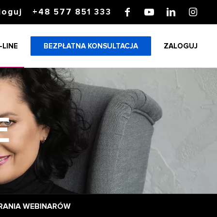
loguj
+48 577 851 333
-LINE
BEZPŁATNA KONSULTACJA
ZALOGUJ
E
RANIA WEBINARÓW