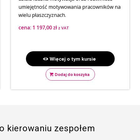
umiejętność motywowania pracowników na
wielu płaszczyznach.
cena: 1
197,00
zł
z VAT
⠀
Więcej o tym kursie
Dodaj do koszyka
 o kierowaniu zespołem